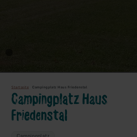
Startseite
Campingplatz Haus Friedenstal
Campingplatz Haus
Friedenstal
Campingplatz