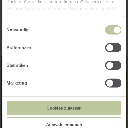
Partner führen diese Informationen möglicherweise mit
weiteren Daten zusammen, die Sie ihnen bereitgestellt
haben oder die sie im Rahmen Ihrer Nutzung der Dienste
gesammelt haben.
Impressionen
Einwilligungsauswahl
Notwendig
Präferenzen
Statistiken
Marketing
Cookies zulassen
Auswahl erlauben