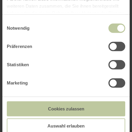
weiteren Daten zusammen, die Sie ihnen bereitgestellt
haben oder die sie im Rahmen Ihrer Nutzung der Dienste
gesammelt haben.
Einwilligungsauswahl
Notwendig
Präferenzen
Statistiken
Marketing
Cookies zulassen
Auswahl erlauben