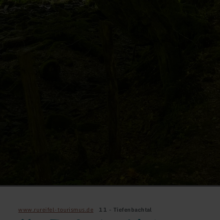
www.rureifel-tourismus.de
11 - Tiefenbachtal