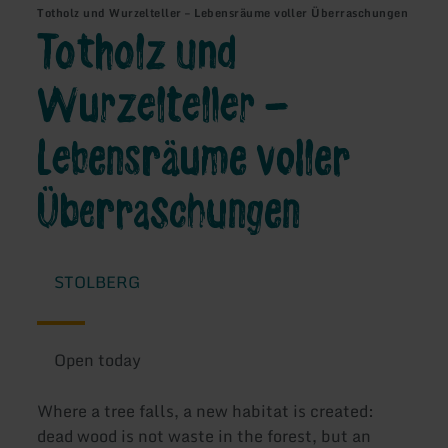
Totholz und Wurzelteller – Lebensräume voller Überraschungen
Totholz und
Wurzelteller –
Lebensräume voller
Überraschungen
STOLBERG
Open today
Where a tree falls, a new habitat is created:
dead wood is not waste in the forest, but an