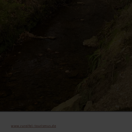
www.rureifel-tourismus.de