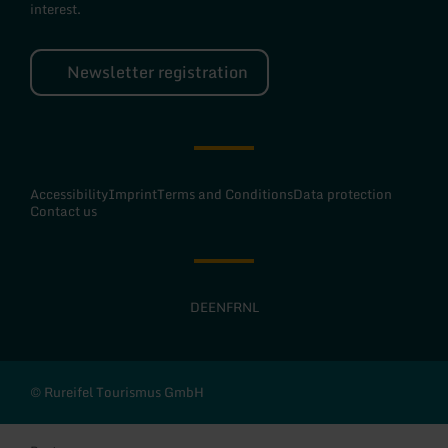
interest.
Newsletter registration
Accessibility
Imprint
Terms and Conditions
Data protection
Contact us
DE
EN
FR
NL
© Rureifel Tourismus GmbH