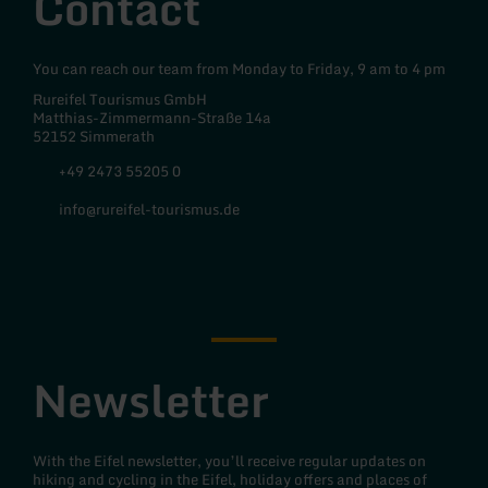
Contact
You can reach our team from Monday to Friday, 9 am to 4 pm
Rureifel Tourismus GmbH
Matthias-Zimmermann-Straße 14a
52152 Simmerath
+49 2473 55205 0
info@rureifel-tourismus.de
Facebook
Instagram
Newsletter
With the Eifel newsletter, you’ll receive regular updates on
hiking and cycling in the Eifel, holiday offers and places of