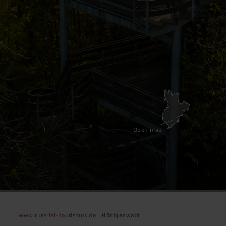
Open map
www.rureifel-tourismus.de
Hürtgenwald