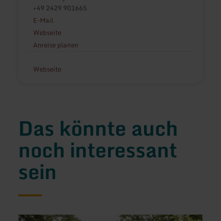
+49 2429 901665
E-Mail
Webseite
Anreise planen
Webseite
Das könnte auch
noch interessant
sein
mehr
mehr