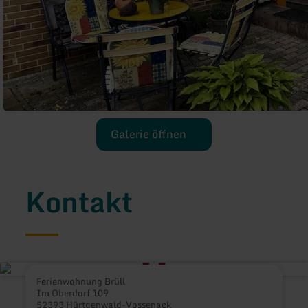
Galerie öffnen
Kontakt
Ferienwohnung Brüll
Im Oberdorf 109
52393 Hürtgenwald-Vossenack