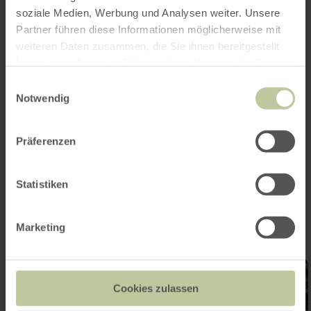
soziale Medien, Werbung und Analysen weiter. Unsere
Partner führen diese Informationen möglicherweise mit
weiteren Daten zusammen, die Sie ihnen bereitgestellt
haben oder die sie im Rahmen Ihrer Nutzung der Dienste
gesammelt haben.
Einwilligungsauswahl
Notwendig
Präferenzen
Impressionen
Statistiken
Marketing
Cookies zulassen