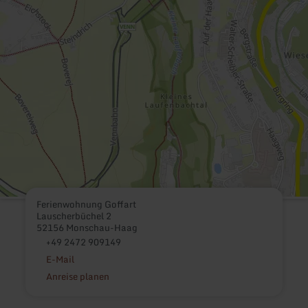
Ferienwohnung Goffart
Lauscherbüchel 2
52156 Monschau-Haag
+49 2472 909149
E-Mail
Anreise planen