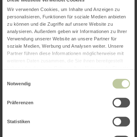
Wir verwenden Cookies, um Inhalte und Anzeigen zu
personalisieren, Funktionen für soziale Medien anbieten
zu können und die Zugriffe auf unsere Website zu
analysieren. Außerdem geben wir Informationen zu Ihrer
Verwendung unserer Website an unsere Partner für
soziale Medien, Werbung und Analysen weiter. Unsere
Partner führen diese Informationen möglicherweise mit
weiteren Daten zusammen, die Sie ihnen bereitgestellt
haben oder die sie im Rahmen Ihrer Nutzung der Dienste
gesammelt haben.
Einwilligungsauswahl
Notwendig
Präferenzen
Statistiken