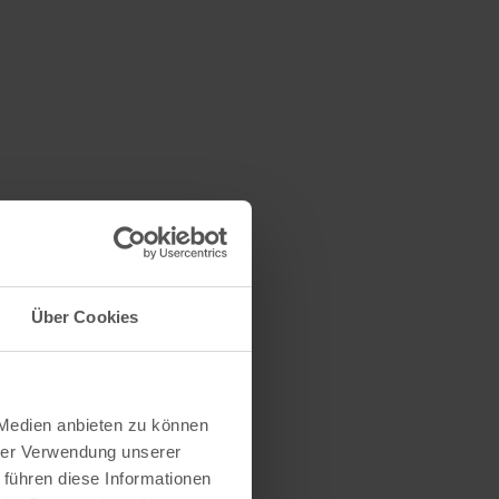
Über Cookies
 Medien anbieten zu können
hrer Verwendung unserer
 führen diese Informationen