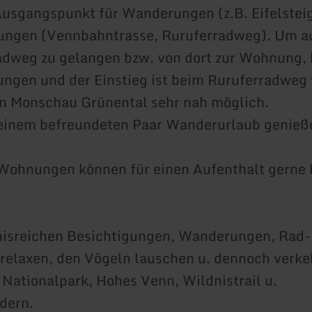
usgangspunkt für Wanderungen (z.B. Eifelstei
ngen (Vennbahntrasse, Ruruferradweg). Um a
dweg zu gelangen bzw. von dort zur Wohnung,
ungen und der Einstieg ist beim Ruruferradweg
n Monschau Grünental sehr nah möglich.
 einem befreundeten Paar Wanderurlaub genieß
Wohnungen können für einen Aufenthalt gerne 
nisreichen Besichtigungen, Wanderungen, Rad-
relaxen, den Vögeln lauschen u. dennoch verke
, Nationalpark, Hohes Venn, Wildnistrail u.
dern.