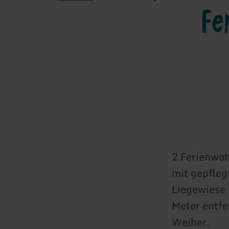
Fe
2 Ferienwoh
mit gepfleg
Liegewiese 
Meter entf
Weiher.