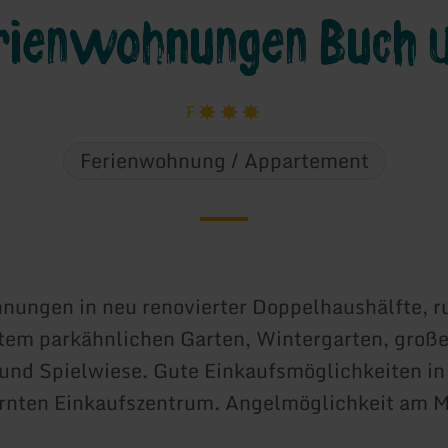
rienwohnungen Buch 
F
Ferienwohnung / Appartement
nungen in neu renovierter Doppelhaushälfte, r
tem parkähnlichen Garten, Wintergarten, große
und Spielwiese. Gute Einkaufsmöglichkeiten in
ernten Einkaufszentrum. Angelmöglichkeit am 