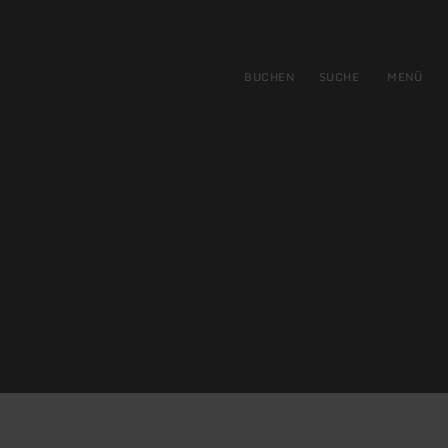
gen
ringen
BUCHEN
SUCHE
MENÜ