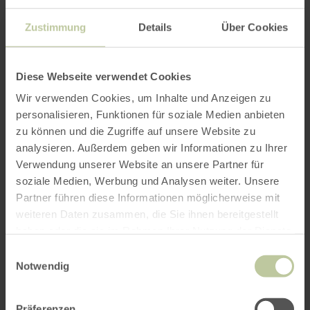
Zustimmung
Details
Über Cookies
Diese Webseite verwendet Cookies
Wir verwenden Cookies, um Inhalte und Anzeigen zu
personalisieren, Funktionen für soziale Medien anbieten
zu können und die Zugriffe auf unsere Website zu
analysieren. Außerdem geben wir Informationen zu Ihrer
Verwendung unserer Website an unsere Partner für
soziale Medien, Werbung und Analysen weiter. Unsere
Partner führen diese Informationen möglicherweise mit
weiteren Daten zusammen, die Sie ihnen bereitgestellt
haben oder die sie im Rahmen Ihrer Nutzung der Dienste
gesammelt haben.
Einwilligungsauswahl
Notwendig
Präferenzen