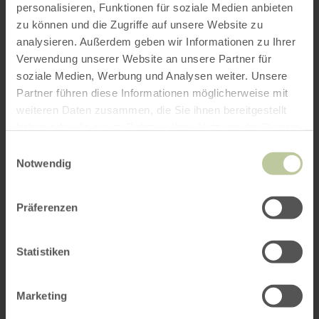
personalisieren, Funktionen für soziale Medien anbieten
zu können und die Zugriffe auf unsere Website zu
analysieren. Außerdem geben wir Informationen zu Ihrer
Verwendung unserer Website an unsere Partner für
soziale Medien, Werbung und Analysen weiter. Unsere
Partner führen diese Informationen möglicherweise mit
weiteren Daten zusammen, die Sie ihnen bereitgestellt
haben oder die sie im Rahmen Ihrer Nutzung der Dienste
gesammelt haben.
Einwilligungsauswahl
Notwendig
Präferenzen
Statistiken
Marketing