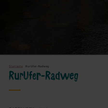
Startseite
RurUfer-Radweg
RurUfer-Radweg