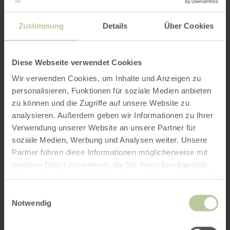
Zustimmung
Details
Über Cookies
Diese Webseite verwendet Cookies
Wir verwenden Cookies, um Inhalte und Anzeigen zu
personalisieren, Funktionen für soziale Medien anbieten
zu können und die Zugriffe auf unsere Website zu
analysieren. Außerdem geben wir Informationen zu Ihrer
Verwendung unserer Website an unsere Partner für
soziale Medien, Werbung und Analysen weiter. Unsere
Partner führen diese Informationen möglicherweise mit
weiteren Daten zusammen, die Sie ihnen bereitgestellt
haben oder die sie im Rahmen Ihrer Nutzung der Dienste
gesammelt haben.
Einwilligungsauswahl
Notwendig