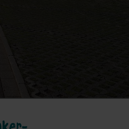
nker-