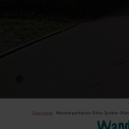
Startseite
Wanderparkplatz Otto-Junker-Pla
Wand