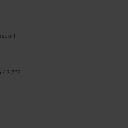
rsdorf
6'42.7"E