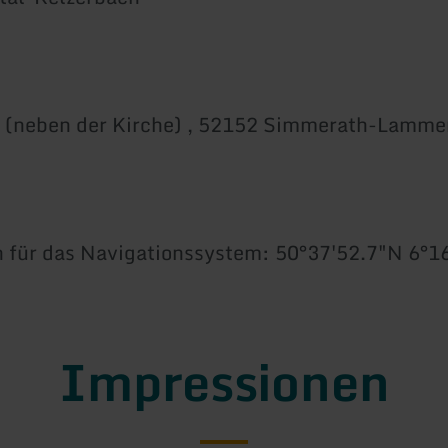
e (neben der Kirche) , 52152 Simmerath-Lamme
 für das Navigationssystem: 50°37'52.7"N 6°1
Impressionen