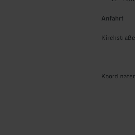
Anfahrt
Kirchstraß
Koordinaten