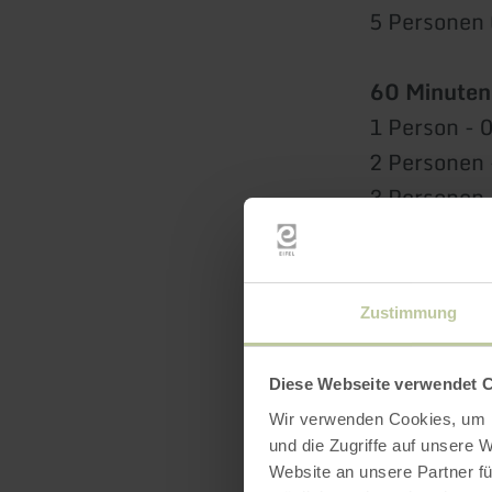
5 Personen 
60 Minuten
1 Person - 
2 Personen 
3 Personen 
4 Personen 
5 Personen 
Zustimmung
90 Minuten
1 Person - 
Diese Webseite verwendet 
2 Personen 
Wir verwenden Cookies, um I
3 Personen 
und die Zugriffe auf unsere 
4 Personen 
Website an unsere Partner fü