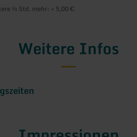
tere ½ Std. mehr: + 5,00 €
Weitere Infos
gszeiten
Impressionen