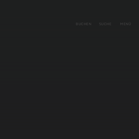
gen
ringen
BUCHEN
SUCHE
MENÜ