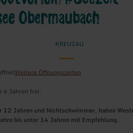
see Obermaubach
KREUZAU
ffnet
Weitere Öffnungszeiten
 6 Jahren frei.
er 12 Jahren und Nichtschwimmer, haben Weste
ahre bis unter 14 Jahren mit Empfehlung.