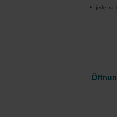
jede wei
Öffnun