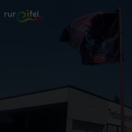
Zurück
zur
Startseite