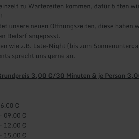
einzelt zu Wartezeiten kommen, dafür bitten wi
!
tet unsere neuen Öffnungszeiten, diese haben 
en Bedarf angepasst.
n wie z.B. Late-Night (bis zum Sonnenunterga
ts sprecht uns gerne an.
 Grundpreis 3,00 €/30 Minuten & je Person 3,
06,00 €
- 09,00 €
- 12,00 €
- 15,00 €