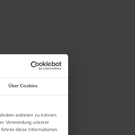
Über Cookies
 Medien anbieten zu können
hrer Verwendung unserer
 führen diese Informationen