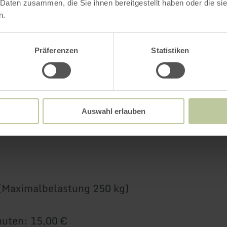
 Daten zusammen, die Sie ihnen bereitgestellt haben oder die s
(nach Verfügbarkeit) - 24,00 €
n.
en
Präferenzen
Statistiken
15,00 €
- 18,00 €
- 21,00 €
- 24,00 €
Auswahl erlauben
(nach Verfügbarkeit) - 27,00 €
(Maximalbelastung 250 kg)
nuten: 15,00 €