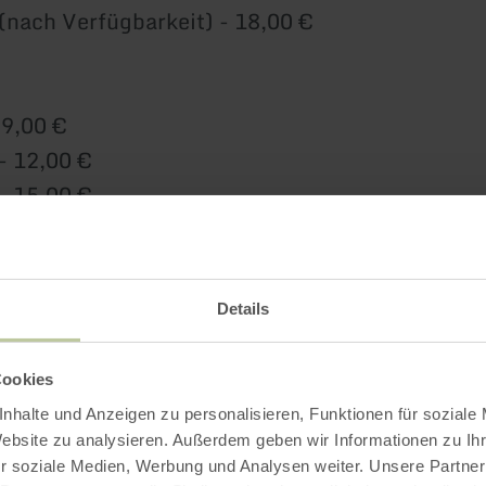
(nach Verfügbarkeit) - 18,00 €
09,00 €
- 12,00 €
- 15,00 €
- 18,00 €
(nach Verfügbarkeit) - 21,00 €
Details
12,00 €
Cookies
- 15,00 €
nhalte und Anzeigen zu personalisieren, Funktionen für soziale
- 18,00 €
Website zu analysieren. Außerdem geben wir Informationen zu I
- 21,00 €
r soziale Medien, Werbung und Analysen weiter. Unsere Partner