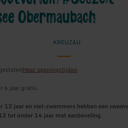
see Obermaubach
KREUZAU
gesloten
Meer openingstijden
 6 jaar gratis.
r 12 jaar en niet-zwemmers hebben een zwemve
12 tot onder 14 jaar met aanbeveling.