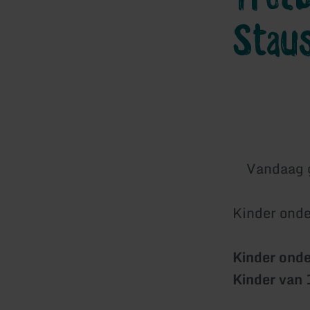
Stau
Vandaag 
Kinder onder
Kinder onde
Kinder van 