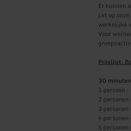
Er kunnen a
Let op onze
werkelijke 
Voor wensen
groepsactiv
Prijslijst:
30 minuten
1 persoon -
2 personen 
3 personen 
4 personen 
5 personen 