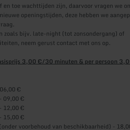
f en toe wachttijden zijn, daarvoor vragen we o
 nieuwe openingstijden, deze hebben we aangep
vraag.
 zoals bijv. late-night (tot zonsondergang) of
iteiten, neem gerust contact met ons op.
 Basisprijs 3,00 €/30 minuten & per persoon 3,
 06,00 €
- 09,00 €
- 12,00 €
- 15,00 €
(onder voorbehoud van beschikbaarheid) - 18,0