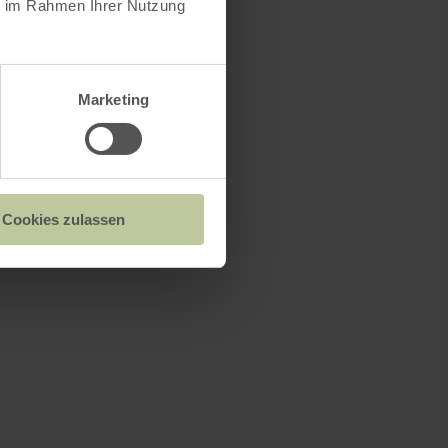
ie im Rahmen Ihrer Nutzung
Marketing
0 €
Cookies zulassen