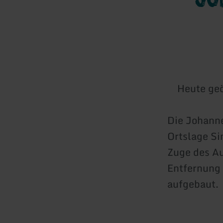
Heute geö
Die Johanne
Ortslage Si
Zuge des Au
Entfernung 
aufgebaut.