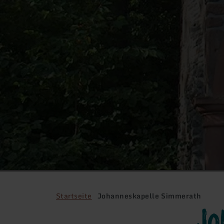
Startseite
Johanneskapelle Simmerath
Jo