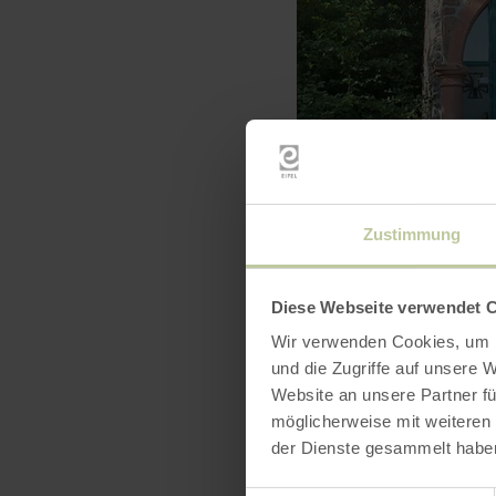
Zustimmung
Diese Webseite verwendet 
Wir verwenden Cookies, um I
und die Zugriffe auf unsere 
Website an unsere Partner fü
möglicherweise mit weiteren
der Dienste gesammelt habe