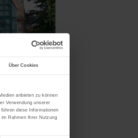
Über Cookies
 Medien anbieten zu können
hrer Verwendung unserer
 führen diese Informationen
ie im Rahmen Ihrer Nutzung