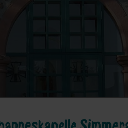
hanneskapelle Simmer