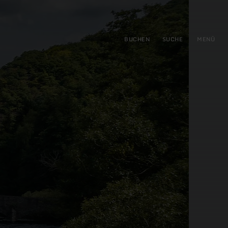
gen
ringen
BUCHEN
SUCHE
MENÜ