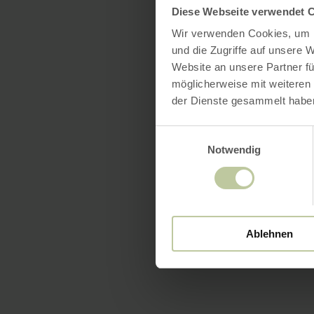
Diese Webseite verwendet 
Wir verwenden Cookies, um I
und die Zugriffe auf unsere 
Website an unsere Partner fü
möglicherweise mit weiteren
der Dienste gesammelt habe
Einwilligungsauswahl
Notwendig
Ablehnen