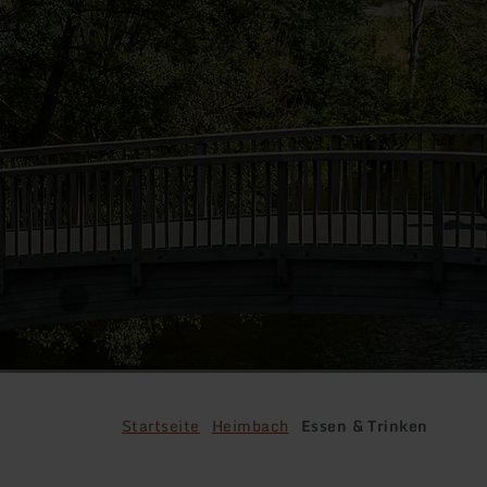
Startseite
Heimbach
Essen & Trinken