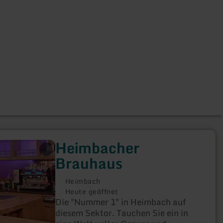
Heimbacher
Brauhaus
Heimbach
Heute geöffnet
Die "Nummer 1" in Heimbach auf
diesem Sektor. Tauchen Sie ein in