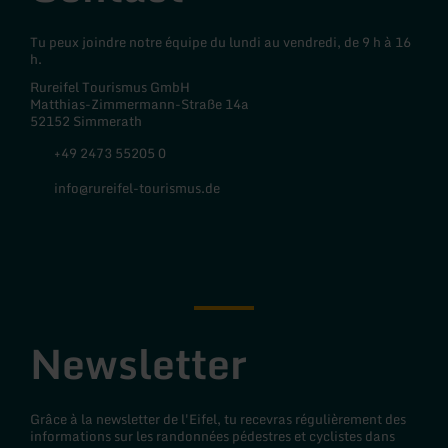
Tu peux joindre notre équipe du lundi au vendredi, de 9 h à 16
h.
Rureifel Tourismus GmbH
Matthias-Zimmermann-Straße 14a
52152 Simmerath
+49 2473 55205 0
info@rureifel-tourismus.de
Facebook
Instagram
Newsletter
Grâce à la newsletter de l'Eifel, tu recevras régulièrement des
informations sur les randonnées pédestres et cyclistes dans