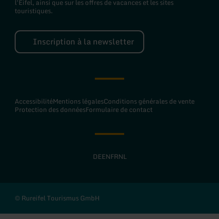
l'Eifel, ainsi que sur les offres de vacances et les sites
touristiques.
Inscription à la newsletter
Accessibilité
Mentions légales
Conditions générales de vente
Protection des données
Formulaire de contact
DE
EN
FR
NL
© Rureifel Tourismus GmbH