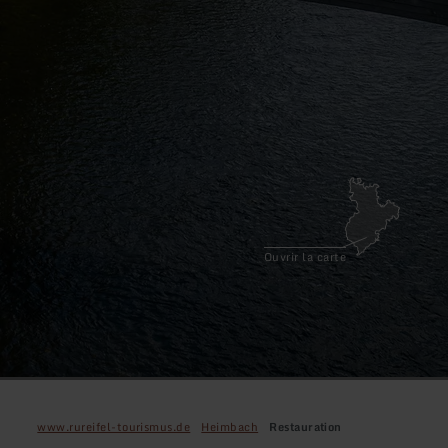
Ouvrir la carte
www.rureifel-tourismus.de
Heimbach
Restauration