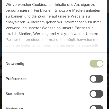
Wir verwenden Cookies, um Inhalte und Anzeigen zu
personalisieren, Funktionen für soziale Medien anbieten
zu können und die Zugriffe auf unsere Website zu
analysieren. Außerdem geben wir Informationen zu Ihrer
Verwendung unserer Website an unsere Partner für
soziale Medien, Werbung und Analysen weiter. Unsere
Partner führen diese Informationen möglicherweise mit
weiteren Daten zusammen, die Sie ihnen bereitgestellt
haben oder die sie im Rahmen Ihrer Nutzung der Dienste
gesammelt haben.
Einwilligungsauswahl
Notwendig
Präferenzen
Statistiken
Marketing