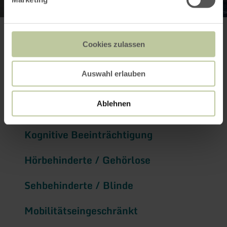
Reisen-Für-Alle
Cookies zulassen
Informationen
Auswahl erlauben
Ablehnen
Kognitive Beeinträchtigung
Hörbehinderte / Gehörlose
Sehbehinderte / Blinde
Mobilitätseingeschränkt