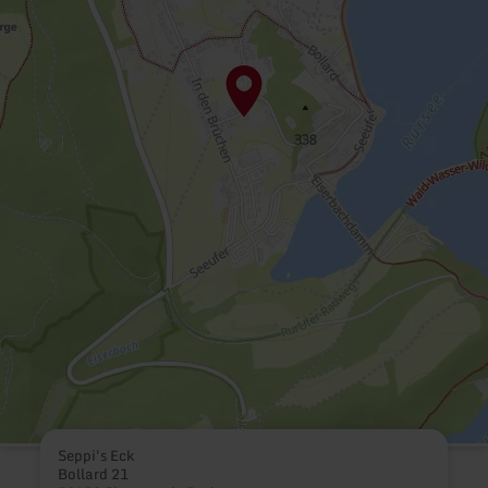
Seppi's Eck
Bollard 21