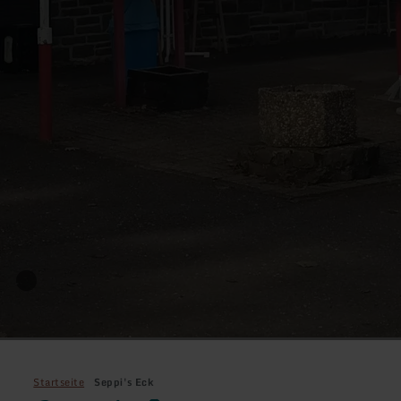
Startseite
Seppi's Eck