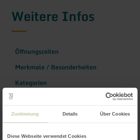
Weitere Infos
Öffnungszeiten
Merkmale / Besonderheiten
Kategorien
Platzangebot
Zustimmung
Details
Über Cookies
Impressionen
Diese Webseite verwendet Cookies