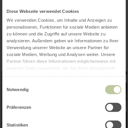
Merkmale / Besonderheiten
Diese Webseite verwendet Cookies
Kategorien
Wir verwenden Cookies, um Inhalte und Anzeigen zu
personalisieren, Funktionen für soziale Medien anbieten
zu können und die Zugriffe auf unsere Website zu
Impressionen
analysieren. Außerdem geben wir Informationen zu Ihrer
Verwendung unserer Website an unsere Partner für
soziale Medien, Werbung und Analysen weiter. Unsere
Partner führen diese Informationen möglicherweise mit
weiteren Daten zusammen, die Sie ihnen bereitgestellt
haben oder die sie im Rahmen Ihrer Nutzung der Dienste
gesammelt haben.
Einwilligungsauswahl
Notwendig
Präferenzen
Statistiken