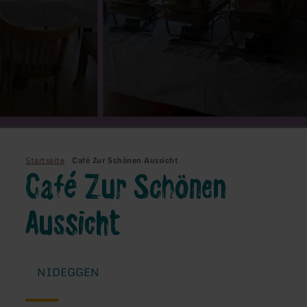
Startseite
Café Zur Schönen Aussicht
Café Zur Schönen
Aussicht
NIDEGGEN