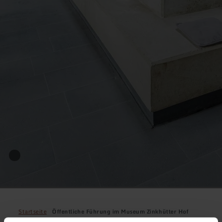
Startseite
Öffentliche Führung im Museum Zinkhütter Hof