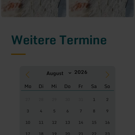
Weitere Termine
Mo
Di
Mi
Do
Fr
Sa
So
27
28
29
30
31
1
2
3
4
5
6
7
8
9
10
11
12
13
14
15
16
17
18
19
20
21
22
23