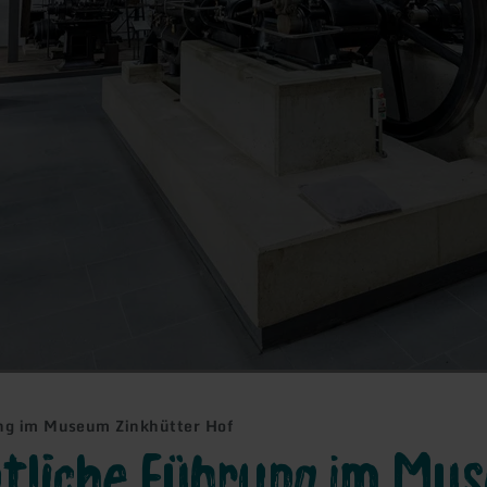
ng im Museum Zinkhütter Hof
tliche Führung im Mu