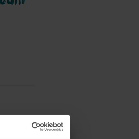
ondleiding