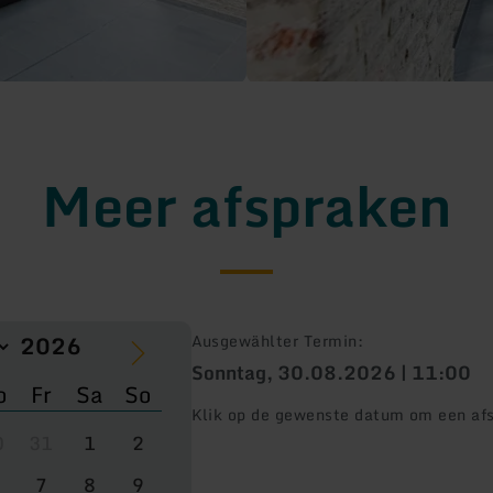
Meer afspraken
Ausgewählter Termin:
Sonntag, 30.08.2026 | 11:00
o
Fr
Sa
So
Klik op de gewenste datum om een afs
0
31
1
2
7
8
9