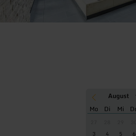
Mo
Di
Mi
D
27
28
29
3
3
4
5
6