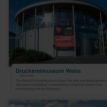
Druckereimuseum
Weiss
Druckereimuseum Weiss
Monschau
The Weiss Printing Museum brings the idea and development 
Johannes Gutenberg's revolutionary invention closer in an
entertaining and exciting way!
learn
more