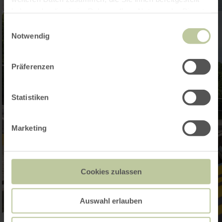
haben oder die sie im Rahmen Ihrer Nutzung der Dienste
gesammelt haben.
Einwilligungsauswahl
Notwendig
Präferenzen
Statistiken
Marketing
Cookies zulassen
Auswahl erlauben