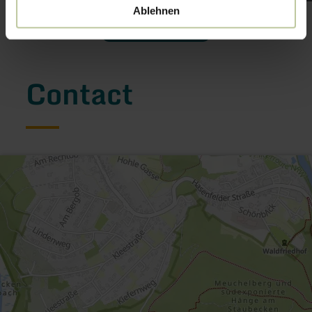
Ablehnen
Open gallery
Contact