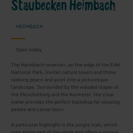
Staubecken Heimbach
HEIMBACH
Open today
The Heimbach reservoir, on the edge of the Eifel
National Park, invites nature lovers and those
seeking peace and quiet into a picturesque
landscape. Surrounded by the wooded slopes of
the Meuchelberg and the Kermeter, the clear
water provides the perfect backdrop for relaxing
pedalo and canoe tours.
A particular highlight is the jungle trail, which
runs along part of the shore and offers a unique