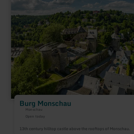
about:
Burg
Monschau
Burg Monschau
Monschau
Open today
13th century hilltop castle above the rooftops of Monschau.