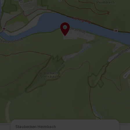
Staubecken Heimbach