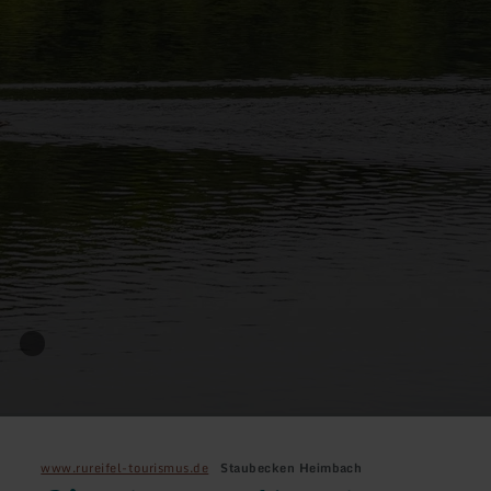
www.rureifel-tourismus.de
Staubecken Heimbach