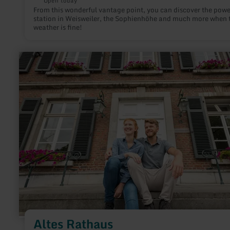
Open today
From this wonderful vantage point, you can discover the powe
station in Weisweiler, the Sophienhöhe and much more when 
weather is fine!
learn
more
about:
Altes
Rathaus
Altes Rathaus