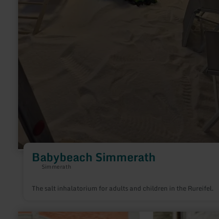
Babybeach Simmerath
Simmerath
The salt inhalatorium for adults and children in the Rureifel.
learn