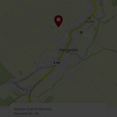
Alpaka-Esel-Erlebnisse
Kermeterstr. 24