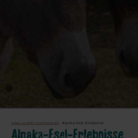
www.rureifel-tourismus.de
Alpaka-Esel-Erlebnisse
Alpaka-Esel-Erlebnisse