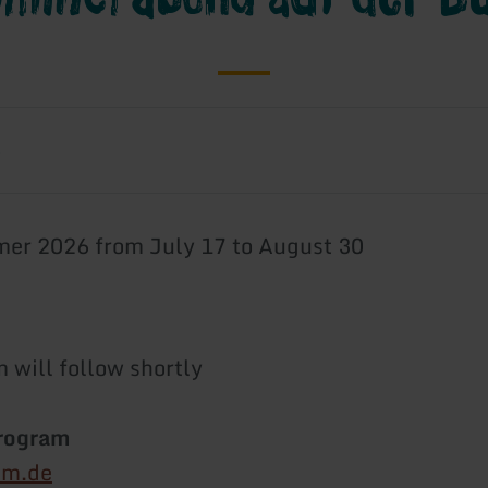
6
er 2026 from July 17 to August 30
 will follow shortly
Program
im.de