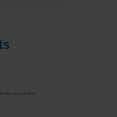
ts
on the desired date.