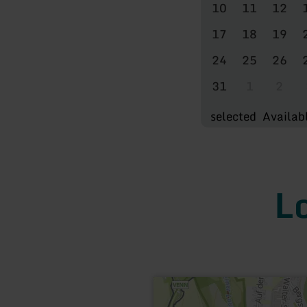
10
11
12
17
18
19
24
25
26
31
1
2
selected
Availab
L