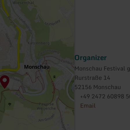
Organizer
Monschau Festival
Rurstraße 14
52156 Monschau
+49 2472 60898 5
Email