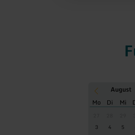
F
Mo
Di
Mi
27
28
29
3
4
5