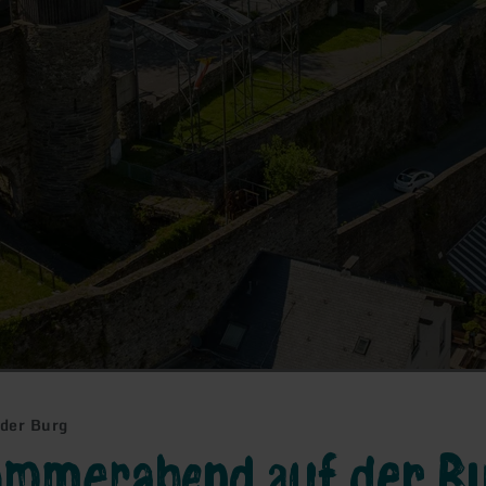
der Burg
mmerabend auf der B