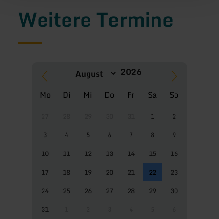
Weitere Termine
Mo
Di
Mi
Do
Fr
Sa
So
27
28
29
30
31
1
2
3
4
5
6
7
8
9
10
11
12
13
14
15
16
17
18
19
20
21
22
23
24
25
26
27
28
29
30
31
1
2
3
4
5
6