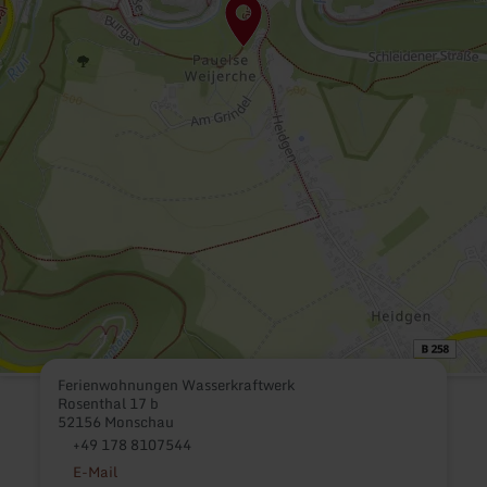
Ferienwohnungen Wasserkraftwerk
Rosenthal 17 b
52156 Monschau
+49 178 8107544
E-Mail