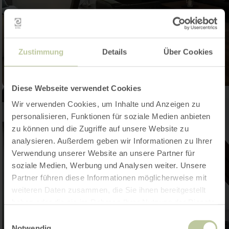
Zustimmung
Details
Über Cookies
Diese Webseite verwendet Cookies
Wir verwenden Cookies, um Inhalte und Anzeigen zu
personalisieren, Funktionen für soziale Medien anbieten
zu können und die Zugriffe auf unsere Website zu
analysieren. Außerdem geben wir Informationen zu Ihrer
Verwendung unserer Website an unsere Partner für
soziale Medien, Werbung und Analysen weiter. Unsere
Partner führen diese Informationen möglicherweise mit
weiteren Daten zusammen, die Sie ihnen bereitgestellt
haben oder die sie im Rahmen Ihrer Nutzung der Dienste
gesammelt haben.
Einwilligungsauswahl
Notwendig