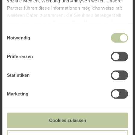
soziale Medien, Werbung und Analysen weiter. Unsere
Partner führen diese Informationen möglicherweise mit
weiteren Daten zusammen, die Sie ihnen bereitgestellt
haben oder die sie im Rahmen Ihrer Nutzung der Dienste
gesammelt haben.
Einwilligungsauswahl
Notwendig
Präferenzen
Statistiken
Marketing
Cookies zulassen