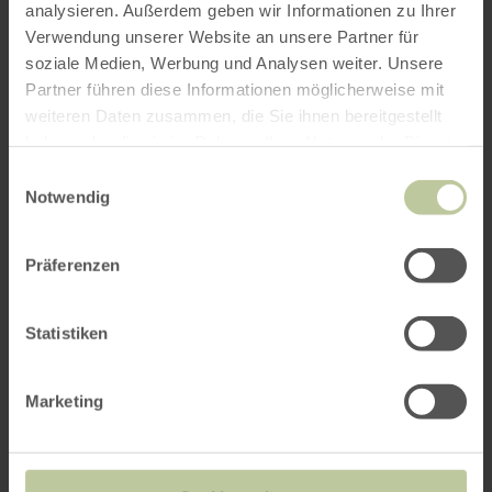
analysieren. Außerdem geben wir Informationen zu Ihrer
Verwendung unserer Website an unsere Partner für
soziale Medien, Werbung und Analysen weiter. Unsere
Partner führen diese Informationen möglicherweise mit
weiteren Daten zusammen, die Sie ihnen bereitgestellt
haben oder die sie im Rahmen Ihrer Nutzung der Dienste
gesammelt haben.
Einwilligungsauswahl
Notwendig
Präferenzen
Statistiken
Marketing