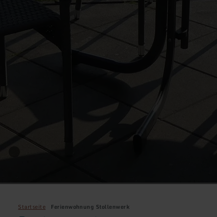
Startseite
Ferienwohnung Stollenwerk