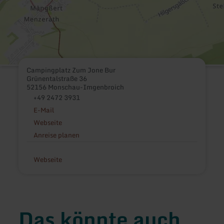
Campingplatz Zum Jone Bur
Grünentalstraße 36
52156 Monschau-Imgenbroich
+49 2472 3931
E-Mail
Webseite
Anreise planen
Webseite
Das könnte auch