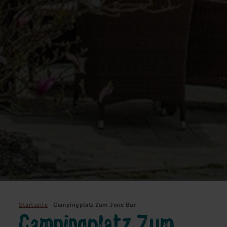
Startseite
Campingplatz Zum Jone Bur
Campingplatz Zum