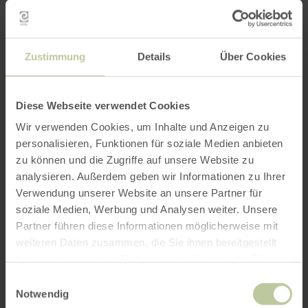
Zustimmung
Details
Über Cookies
Diese Webseite verwendet Cookies
Wir verwenden Cookies, um Inhalte und Anzeigen zu
personalisieren, Funktionen für soziale Medien anbieten
zu können und die Zugriffe auf unsere Website zu
analysieren. Außerdem geben wir Informationen zu Ihrer
Verwendung unserer Website an unsere Partner für
soziale Medien, Werbung und Analysen weiter. Unsere
Partner führen diese Informationen möglicherweise mit
weiteren Daten zusammen, die Sie ihnen bereitgestellt
haben oder die sie im Rahmen Ihrer Nutzung der Dienste
gesammelt haben.
Einwilligungsauswahl
Notwendig