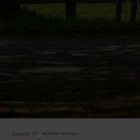
Startseite
07 - Rundweg Venwegen