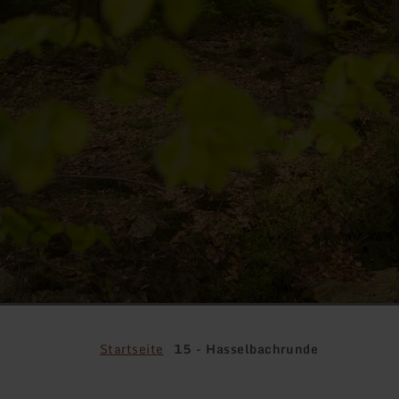
Startseite
15 - Hasselbachrunde