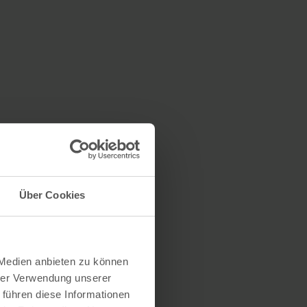
Über Cookies
 Medien anbieten zu können
hrer Verwendung unserer
 führen diese Informationen