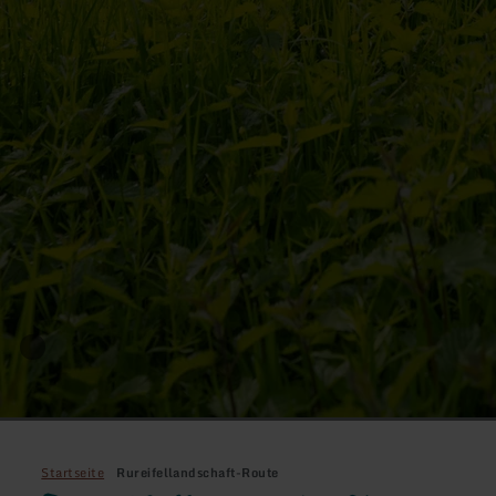
Startseite
Rureifellandschaft-Route