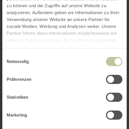
zu können und die Zugriffe auf unsere Website zu
analysieren. Außerdem geben wir Informationen zu Ihrer
Verwendung unserer Website an unsere Partner für
soziale Medien, Werbung und Analysen weiter. Unsere
Partner führen diese Informationen möglicherweise mit
weiteren Daten zusammen, die Sie ihnen bereitgestellt
haben oder die sie im Rahmen Ihrer Nutzung der Dienste
gesammelt haben.
Einwilligungsauswahl
Notwendig
Präferenzen
Statistiken
Marketing