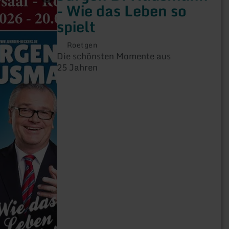
- Wie das Leben so
spielt
Roetgen
Die schönsten Momente aus
25 Jahren