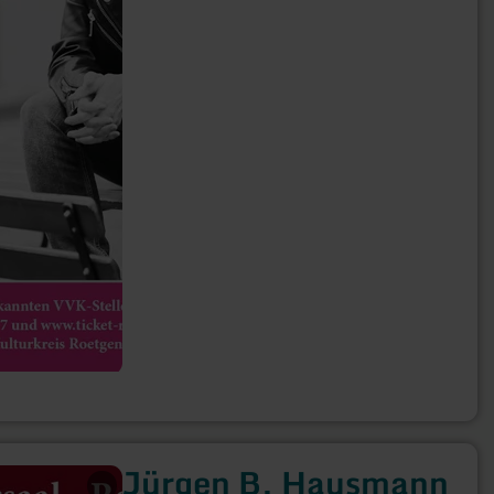
Jürgen B. Hausmann