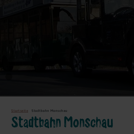
Startseite
Stadtbahn Monschau
Stadtbahn Monschau