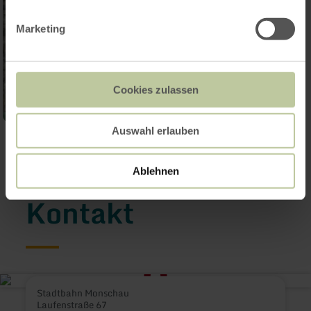
Marketing
Cookies zulassen
Auswahl erlauben
Galerie öffnen
Ablehnen
Kontakt
Stadtbahn Monschau
Laufenstraße 67