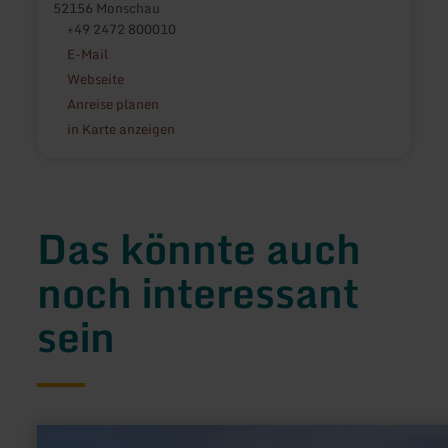
52156 Monschau
+49 2472 800010
E-Mail
Webseite
Anreise planen
in Karte anzeigen
Das könnte auch
noch interessant
sein
mehr
erfahren