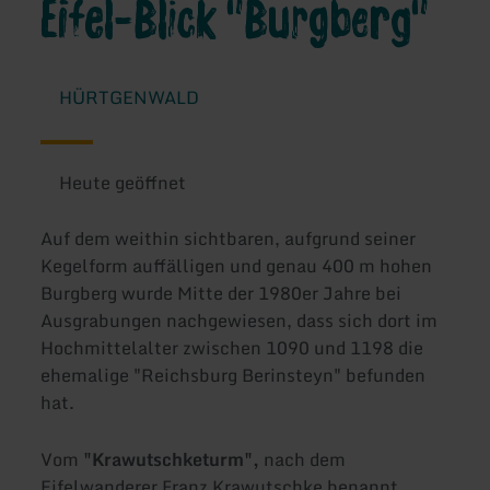
Eifel-Blick "Burgberg"
HÜRTGENWALD
Heute geöffnet
Auf dem weithin sichtbaren, aufgrund seiner
Kegelform auffälligen und genau 400 m hohen
Burgberg wurde Mitte der 1980er Jahre bei
Ausgrabungen nachgewiesen, dass sich dort im
Hochmittelalter zwischen 1090 und 1198 die
ehemalige "Reichsburg Berinsteyn" befunden
hat.
Vom
"Krawutschketurm",
nach dem
Eifelwanderer Franz Krawutschke benannt,