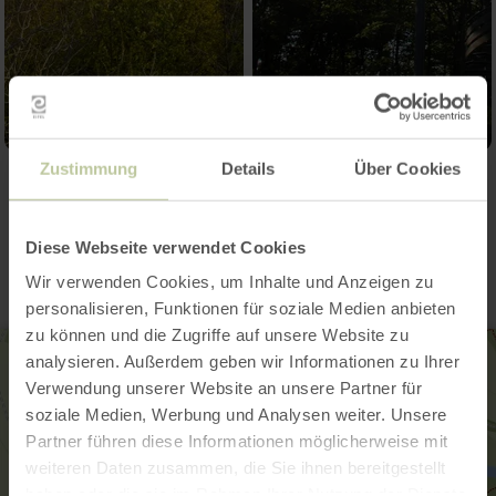
Zustimmung
Details
Über Cookies
Kontakt
Diese Webseite verwendet Cookies
Wir verwenden Cookies, um Inhalte und Anzeigen zu
personalisieren, Funktionen für soziale Medien anbieten
zu können und die Zugriffe auf unsere Website zu
analysieren. Außerdem geben wir Informationen zu Ihrer
Verwendung unserer Website an unsere Partner für
soziale Medien, Werbung und Analysen weiter. Unsere
Partner führen diese Informationen möglicherweise mit
weiteren Daten zusammen, die Sie ihnen bereitgestellt
haben oder die sie im Rahmen Ihrer Nutzung der Dienste