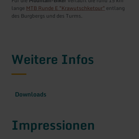
Für die
Mountain-Biker
verläuft die rund 15 km
lange
MTB Runde E "Krawutschketour"
entlang
des Burgbergs und des Turms.
Weitere Infos
Downloads
Impressionen