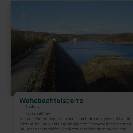
mehr
erfahren
zu:
Wehebachtalsperre
Wehebachtalsperre
Stolberg
Heute geöffnet
Die Wehebachtalsperre in der Gemeinde Hürtgenwald ist die
drittgrößte und wohl ursprünglichste Talsperre des gesamten
Raumes der Nordeifel. Sie bietet dem Wanderer zahlreiche