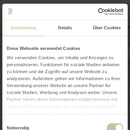
Zustimmung
Details
Über Cookies
Diese Webseite verwendet Cookies
Wir verwenden Cookies, um Inhalte und Anzeigen zu
personalisieren, Funktionen für soziale Medien anbieten
zu können und die Zugriffe auf unsere Website zu
analysieren. Außerdem geben wir Informationen zu Ihrer
Verwendung unserer Website an unsere Partner für
soziale Medien, Werbung und Analysen weiter. Unsere
Partner führen diese Informationen möglicherweise mit
weiteren Daten zusammen, die Sie ihnen bereitgestellt
haben oder die sie im Rahmen Ihrer Nutzung der Dienste
gesammelt haben.
Einwilligungsauswahl
Notwendig