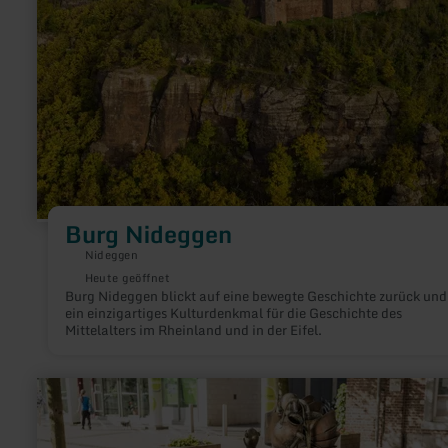
Burg Nideggen
Nideggen
Heute geöffnet
Burg Nideggen blickt auf eine bewegte Geschichte zurück und 
ein einzigartiges Kulturdenkmal für die Geschichte des
Mittelalters im Rheinland und in der Eifel.
mehr
erfahren
zu:
Galminusbrunnen