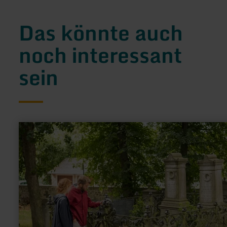
Das könnte auch
noch interessant
sein
mehr
erfahren
zu:
Kupfermeisterfriedhof