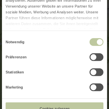
analysieren. Außerdem geben wir Informationen zu Ihrer
Verwendung unserer Website an unsere Partner für
soziale Medien, Werbung und Analysen weiter. Unsere
Partner führen diese Informationen möglicherweise mit
weiteren Daten zusammen, die Sie ihnen bereitgestellt
haben oder die sie im Rahmen Ihrer Nutzung der Dienste
gesammelt haben.
Einwilligungsauswahl
Notwendig
Präferenzen
Statistiken
Marketing
Cookies zulassen