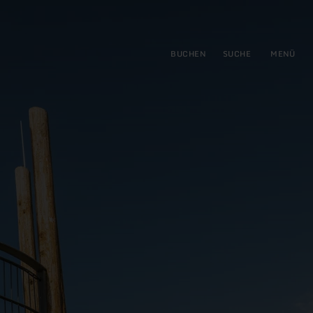
gen
ringen
BUCHEN
SUCHE
MENÜ