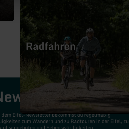
Radfahren
Newsletter
t dem Eifel-Newsletter bekommst du regelmäßig
igkeiten zum Wandern und zu Radtouren in der Eifel, zu
laubsangeboten und Sehenswürdigkeiten.