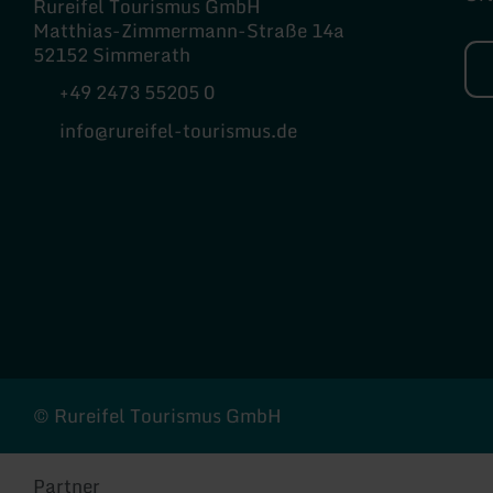
Rureifel Tourismus GmbH
Matthias-Zimmermann-Straße 14a
52152 Simmerath
+49 2473 55205 0
info@rureifel-tourismus.de
Facebook
Instagram
© Rureifel Tourismus GmbH
Partner