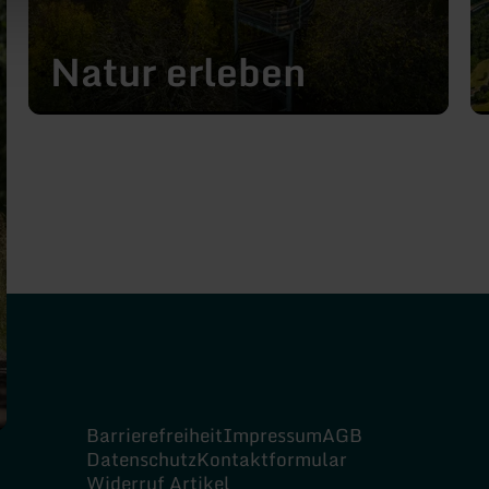
Natur erleben
Barrierefreiheit
Impressum
AGB
Datenschutz
Kontaktformular
Widerruf Artikel