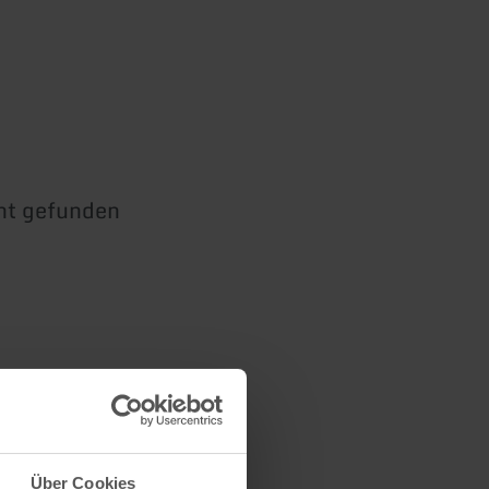
cht gefunden
hen
Über Cookies