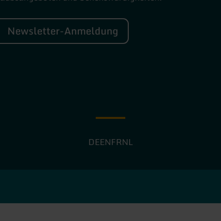
Newsletter-Anmeldung
DE
EN
FR
NL