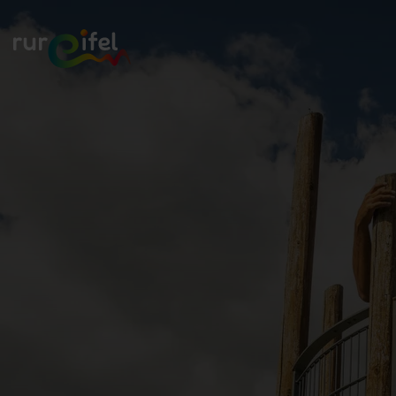
Zurück
zur
Startseite