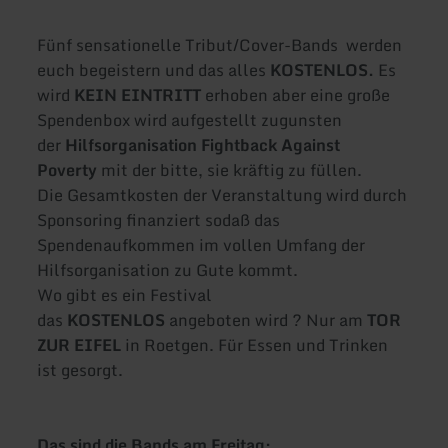
Fünf sensationelle Tribut/Cover-Bands werden
euch begeistern und das alles
KOSTENLOS.
Es
wird
KEIN EINTRITT
erhoben aber eine große
Spendenbox wird aufgestellt zugunsten
der
Hilfsorganisation Fightback Against
Poverty
mit der bitte, sie kräftig zu füllen.
Die Gesamtkosten der Veranstaltung wird durch
Sponsoring finanziert sodaß das
Spendenaufkommen im vollen Umfang der
Hilfsorganisation zu Gute kommt.
Wo gibt es ein Festival
das
KOSTENLOS
angeboten wird ? Nur am
TOR
ZUR EIFEL
in Roetgen. Für Essen und Trinken
ist gesorgt.
Das sind die Bands am Freitag: