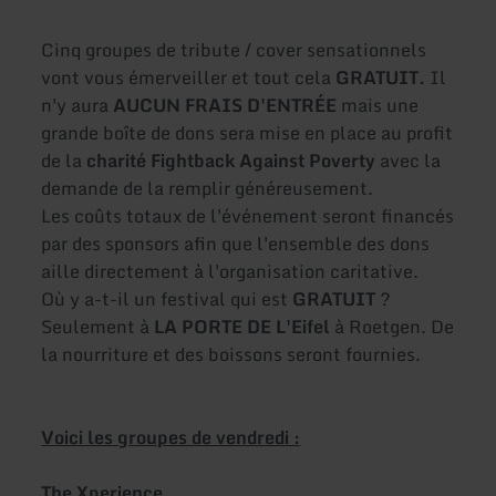
Cinq groupes de tribute / cover sensationnels
vont vous émerveiller et tout cela
GRATUIT.
Il
n'y aura
AUCUN FRAIS D'ENTRÉE
mais une
grande boîte de dons sera mise en place au profit
de la
charité Fightback Against Poverty
avec la
demande de la remplir généreusement.
Les coûts totaux de l'événement seront financés
par des sponsors afin que l'ensemble des dons
aille directement à l'organisation caritative.
Où y a-t-il un festival qui est
GRATUIT
?
Seulement à
LA PORTE DE L'Eifel
à Roetgen. De
la nourriture et des boissons seront fournies.
Voici les groupes de vendredi :
The Xperience