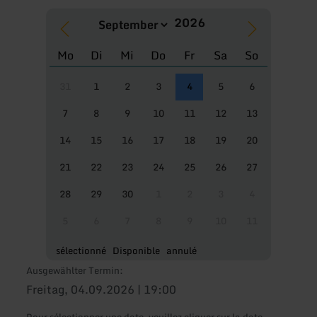
Mo
Di
Mi
Do
Fr
Sa
So
31
1
2
3
4
5
6
7
8
9
10
11
12
13
14
15
16
17
18
19
20
21
22
23
24
25
26
27
28
29
30
1
2
3
4
5
6
7
8
9
10
11
sélectionné
Disponible
annulé
Ausgewählter Termin:
Freitag, 04.09.2026 | 19:00
Pour sélectionner une date, veuillez cliquer sur la date