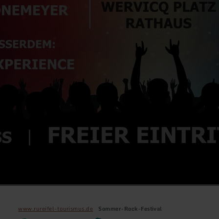
www.rureifel-tourismus.de
Sommer-Rock-Festival