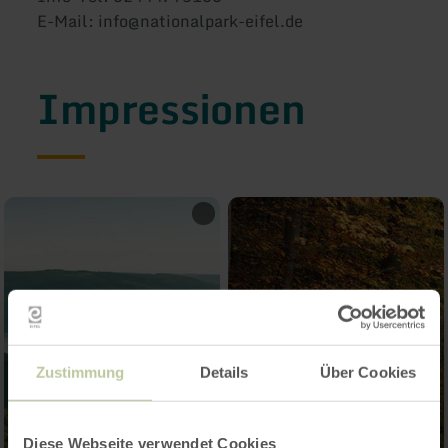
E-Mail: info@nationalpark-eifel.de
Impressionen
Zustimmung
Details
Über Cookies
Diese Webseite verwendet Cookies