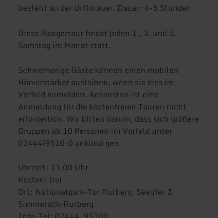
besteht an der Urftmauer. Dauer: 4-5 Stunden
Diese Rangertour findet jeden 1., 3. und 5.
Samstag im Monat statt.
Schwerhörige Gäste können einen mobilen
Hörverstärker ausleihen, wenn sie dies im
Vorfeld anmelden. Ansonsten ist eine
Anmeldung für die kostenfreien Touren nicht
erforderlich. Wir bitten darum, dass sich größere
Gruppen ab 10 Personen im Vorfeld unter
02444/9510-0 ankündigen.
Uhrzeit: 11.00 Uhr
Kosten: frei
Ort: Nationalpark-Tor Rurberg, Seeufer 3,
Simmerath-Rurberg
Info-Tel: 02444. 95100