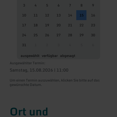
3
4
5
6
7
8
9
10
11
12
13
14
15
16
17
18
19
20
21
22
23
24
25
26
27
28
29
30
31
1
2
3
4
5
6
ausgewählt
verfügbar
abgesagt
Ausgewählter Termin:
Samstag, 15.08.2026 | 11:00
Um einen Termin auszuwählen, klicken Sie bitte auf das
gewünschte Datum.
Ort und