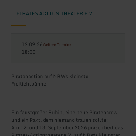
PIRATES ACTION THEATER E.V.
12.09.26
Weitere Termine
18:30
Piratenaction auf NRWs kleinster
Freilichtbühne
Ein faustgroßer Rubin, eine neue Piratencrew
und ein Pakt, dem niemand trauen sollte:
Am 12. und 13. September 2026 präsentiert das
Pirates-Actiontheater e.V. auf NRWs kleinster