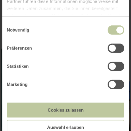
Partner führen diese Informationen möglicherweise mit
weiteren Daten zusammen, die Sie ihnen bereitgestellt
Impressionen
haben oder die sie im Rahmen Ihrer Nutzung der Dienste
gesammelt haben.
Einwilligungsauswahl
Notwendig
Präferenzen
Statistiken
Marketing
Cookies zulassen
Auswahl erlauben