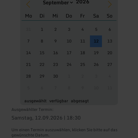
Mo
Di
Mi
Do
Fr
Sa
So
31
1
2
3
4
5
6
7
8
9
10
11
12
13
14
15
16
17
18
19
20
21
22
23
24
25
26
27
28
29
30
1
2
3
4
5
6
7
8
9
10
11
ausgewählt
verfügbar
abgesagt
Ausgewählter Termin:
Samstag, 12.09.2026 | 18:30
Um einen Termin auszuwählen, klicken Sie bitte auf das
gewünschte Datum.