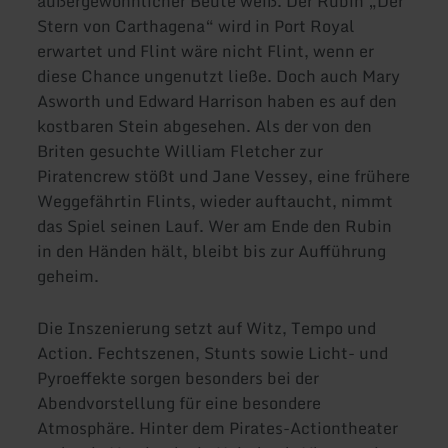
außergewöhnlicher Beute weiß. Der Rubin „Der
Stern von Carthagena“ wird in Port Royal
erwartet und Flint wäre nicht Flint, wenn er
diese Chance ungenutzt ließe. Doch auch Mary
Asworth und Edward Harrison haben es auf den
kostbaren Stein abgesehen. Als der von den
Briten gesuchte William Fletcher zur
Piratencrew stößt und Jane Vessey, eine frühere
Weggefährtin Flints, wieder auftaucht, nimmt
das Spiel seinen Lauf. Wer am Ende den Rubin
in den Händen hält, bleibt bis zur Aufführung
geheim.
Die Inszenierung setzt auf Witz, Tempo und
Action. Fechtszenen, Stunts sowie Licht- und
Pyroeffekte sorgen besonders bei der
Abendvorstellung für eine besondere
Atmosphäre. Hinter dem Pirates-Actiontheater