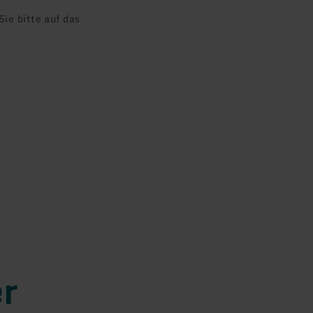
ie bitte auf das
er