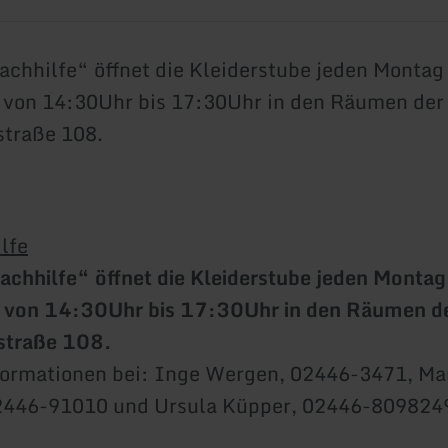
chhilfe“ öffnet die Kleiderstube jeden Montag
 von 14:30Uhr bis 17:30Uhr in den Räumen der
traße 108.
lfe
chhilfe“ öffnet die Kleiderstube jeden Montag
 von 14:30Uhr bis 17:30Uhr in den Räumen d
traße 108.
formationen bei: Inge Wergen, 02446-3471, Ma
02446-91010 und Ursula Küpper, 02446-809824