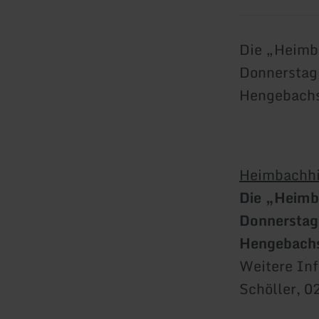
Die „Heimba
Donnerstag
Hengebachs
Heimbachhi
Die „Heimba
Donnerstag
Hengebachs
Weitere In
Schöller, 