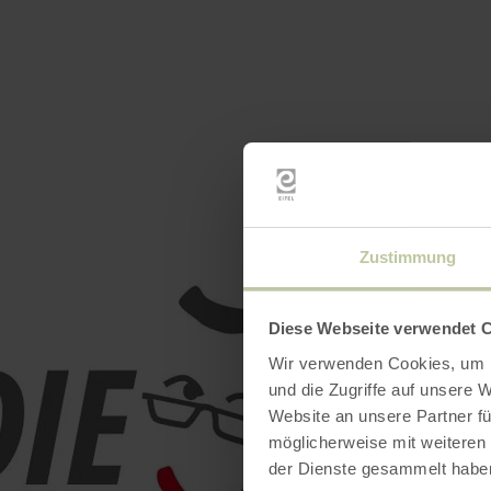
Zustimmung
Diese Webseite verwendet 
Wir verwenden Cookies, um I
und die Zugriffe auf unsere 
Website an unsere Partner fü
möglicherweise mit weiteren
der Dienste gesammelt habe