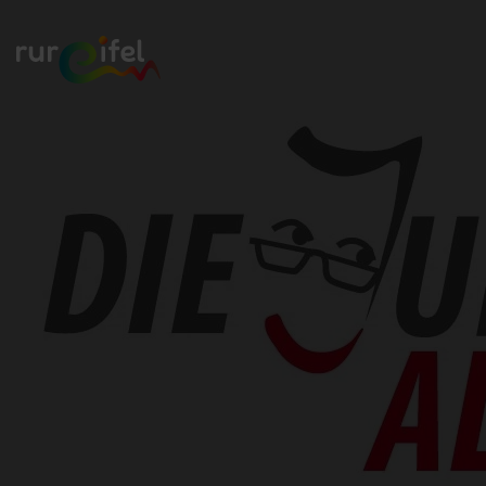
Zurück
zur
Startseite