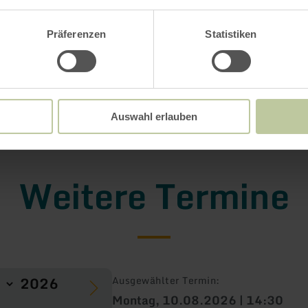
Präferenzen
Statistiken
Auswahl erlauben
Weitere Termine
Ausgewählter Termin:
Montag, 10.08.2026 | 14:30