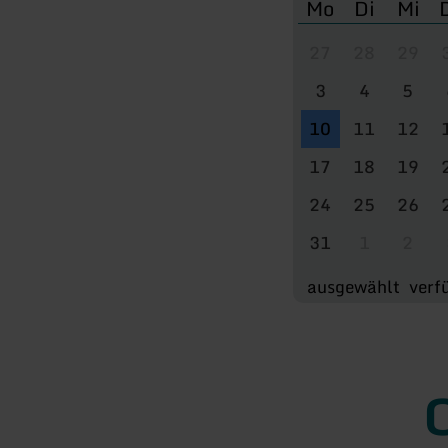
Mo
Di
Mi
27
28
29
3
4
5
10
11
12
17
18
19
24
25
26
31
1
2
ausgewählt
verf
O