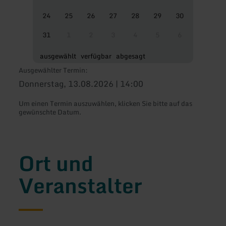
24
25
26
27
28
29
30
31
1
2
3
4
5
6
ausgewählt
verfügbar
abgesagt
Ausgewählter Termin:
Donnerstag, 13.08.2026 | 14:00
Um einen Termin auszuwählen, klicken Sie bitte auf das
gewünschte Datum.
Ort und
Veranstalter