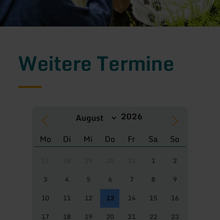
Weitere Termine
Mo
Di
Mi
Do
Fr
Sa
So
27
28
29
30
31
1
2
3
4
5
6
7
8
9
10
11
12
13
14
15
16
17
18
19
20
21
22
23