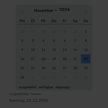
Mo
Di
Mi
Do
Fr
Sa
So
26
27
28
29
30
31
1
2
3
4
5
6
7
8
9
10
11
12
13
14
15
16
17
18
19
20
21
22
23
24
25
26
27
28
29
30
1
2
3
4
5
6
ausgewählt
verfügbar
abgesagt
Ausgewählter Termin:
Sonntag, 22.11.2026