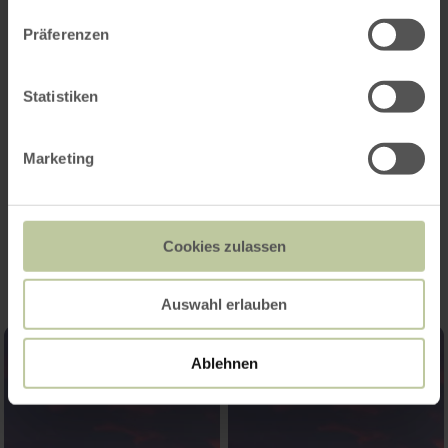
Präferenzen
Adventwanderung am 13.12.2026
Statistiken
Anmeldung bis zum 22.11.2026 bei Herbert
Franzen (02473-7690)
Marketing
Impressionen
Cookies zulassen
Auswahl erlauben
Ablehnen