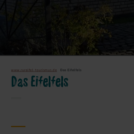
www.rureifel-tourismus.de
Das Eifelfels
Das Eifelfels