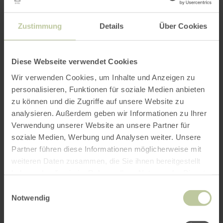
Zustimmung
Details
Über Cookies
Diese Webseite verwendet Cookies
Wir verwenden Cookies, um Inhalte und Anzeigen zu
personalisieren, Funktionen für soziale Medien anbieten
zu können und die Zugriffe auf unsere Website zu
analysieren. Außerdem geben wir Informationen zu Ihrer
Verwendung unserer Website an unsere Partner für
soziale Medien, Werbung und Analysen weiter. Unsere
Partner führen diese Informationen möglicherweise mit
weiteren Daten zusammen, die Sie ihnen bereitgestellt
haben oder die sie im Rahmen Ihrer Nutzung der Dienste
gesammelt haben.
Einwilligungsauswahl
Notwendig