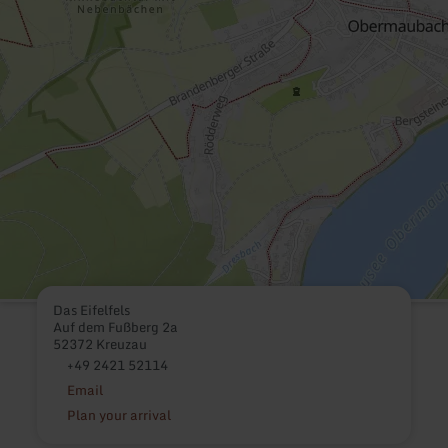
Das Eifelfels
Auf dem Fußberg 2a
52372 Kreuzau
+49 2421 52114
Email
Plan your arrival